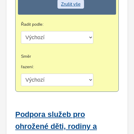
Zrušit vše
Řadit podle:
Směr
řazení:
Podpora služeb pro
ohrožené děti, rodiny a