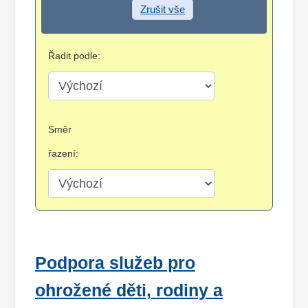
Zrušit vše
Řadit podle:
Směr
řazení:
Podpora služeb pro
ohrožené děti, rodiny a