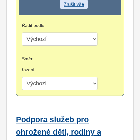
Zrušit vše
Řadit podle:
Směr
řazení:
Podpora služeb pro
ohrožené děti, rodiny a