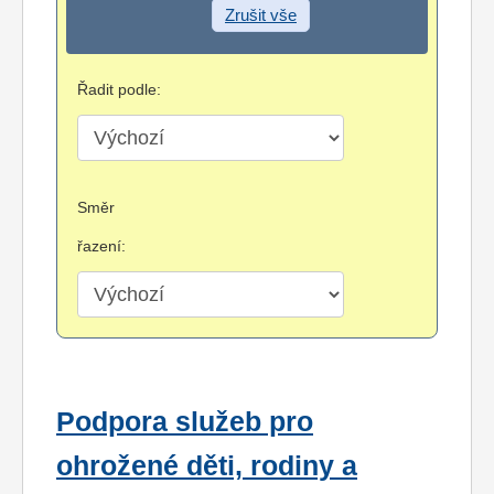
Zrušit vše
Řadit podle:
Směr
řazení:
Podpora služeb pro
ohrožené děti, rodiny a