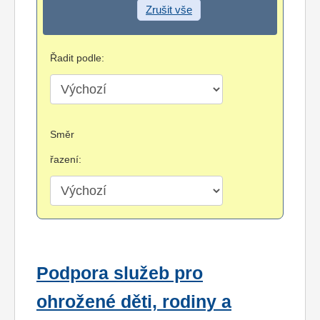
Zrušit vše
Řadit podle:
Směr
řazení:
Podpora služeb pro
ohrožené děti, rodiny a