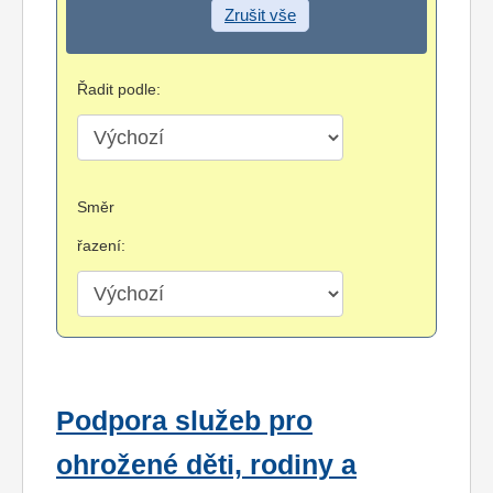
Zrušit vše
Řadit podle:
Směr
řazení:
Podpora služeb pro
ohrožené děti, rodiny a