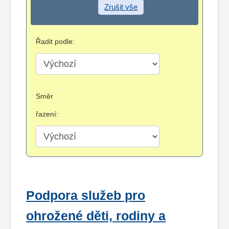
Zrušit vše
Řadit podle:
Směr
řazení:
Podpora služeb pro
ohrožené děti, rodiny a