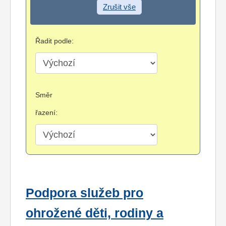
Zrušit vše
Řadit podle:
Směr
řazení:
Podpora služeb pro
ohrožené děti, rodiny a