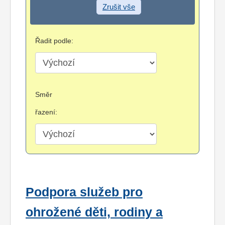
Zrušit vše
Řadit podle:
Směr
řazení:
Podpora služeb pro
ohrožené děti, rodiny a