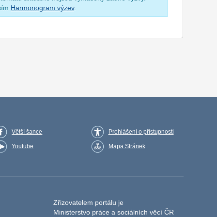
osím
Harmonogram výzev
.
Větší šance
Prohlášení o přístupnosti
Youtube
Mapa Stránek
Zřizovatelem portálu je
Ministerstvo práce a sociálních věcí ČR