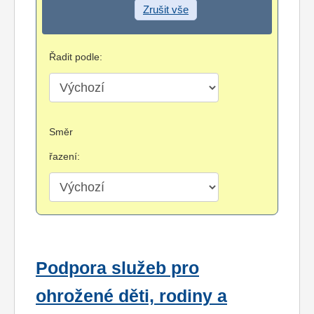
Zrušit vše
Řadit podle:
Směr
řazení:
Podpora služeb pro
ohrožené děti, rodiny a