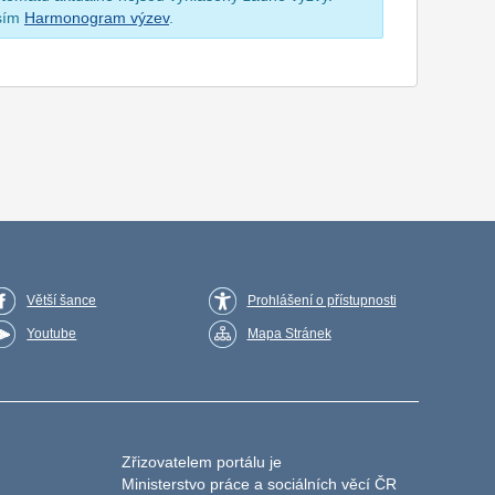
osím
Harmonogram výzev
.
Větší šance
Prohlášení o přístupnosti
Youtube
Mapa Stránek
Zřizovatelem portálu je
Ministerstvo práce a sociálních věcí ČR