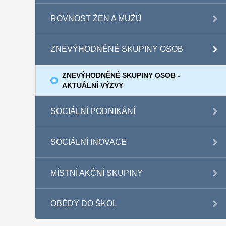
ROVNOST ŽEN A MUŽŮ
ZNEVÝHODNĚNÉ SKUPINY OSOB
ZNEVÝHODNĚNÉ SKUPINY OSOB -
AKTUÁLNÍ VÝZVY
SOCIÁLNÍ PODNIKÁNÍ
SOCIÁLNÍ INOVACE
MÍSTNÍ AKČNÍ SKUPINY
OBĚDY DO ŠKOL