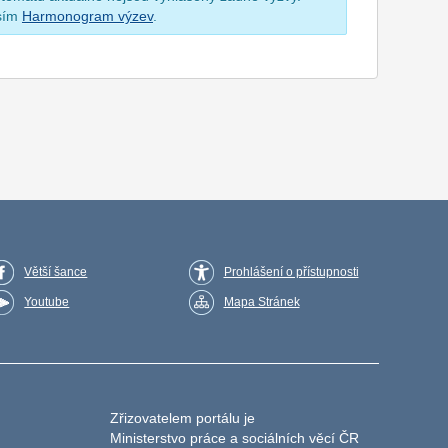
osím
Harmonogram výzev
.
Větší šance
Prohlášení o přístupnosti
Youtube
Mapa Stránek
Zřizovatelem portálu je
Ministerstvo práce a sociálních věcí ČR