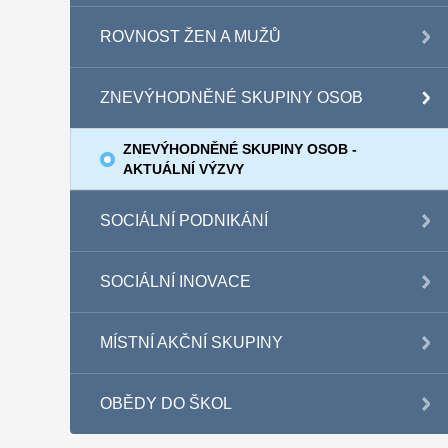
ROVNOST ŽEN A MUŽŮ
ZNEVÝHODNĚNÉ SKUPINY OSOB
ZNEVÝHODNĚNÉ SKUPINY OSOB -
AKTUÁLNÍ VÝZVY
SOCIÁLNÍ PODNIKÁNÍ
SOCIÁLNÍ INOVACE
MÍSTNÍ AKČNÍ SKUPINY
OBĚDY DO ŠKOL