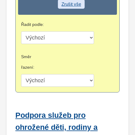
Zrušit vše
Řadit podle:
Směr
řazení:
Podpora služeb pro
ohrožené děti, rodiny a