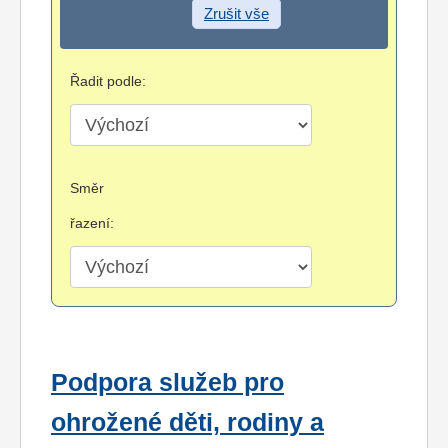
Zrušit vše
Řadit podle:
Směr
řazení:
Podpora služeb pro
ohrožené děti, rodiny a