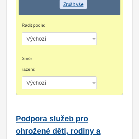
Zrušit vše
Řadit podle:
Směr
řazení:
Podpora služeb pro
ohrožené děti, rodiny a