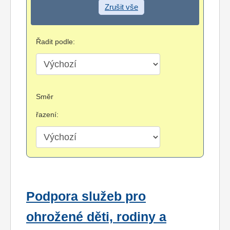
Zrušit vše
Řadit podle:
Směr
řazení:
Podpora služeb pro
ohrožené děti, rodiny a