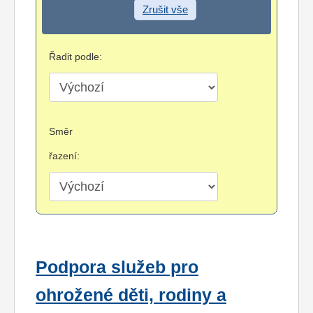
Zrušit vše
Řadit podle:
Směr
řazení:
Podpora služeb pro
ohrožené děti, rodiny a