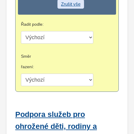
Zrušit vše
Řadit podle:
Směr
řazení:
Podpora služeb pro
ohrožené děti, rodiny a