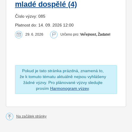
mladé dospělé (4)
Číslo výzvy: 085
Platnost do: 14. 09. 2026 12:00
29. 6. 2026
Určeno pro:
Veřejnost, Žadatel
Pokud je tato stránka prázdná, znamená to,
že k tomuto tématu aktuálně nejsou vyhlášeny
žádné výzvy. Pro plánované výzvy sledujte
prosím
Harmonogram výzev
.
Na začátek stránky