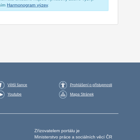
osím
Harmonogram výzev
.
Větší šance
Prohlášení o přístupnosti
Youtube
Mapa Stránek
Zřizovatelem portálu je
Ministerstvo práce a sociálních věcí ČR