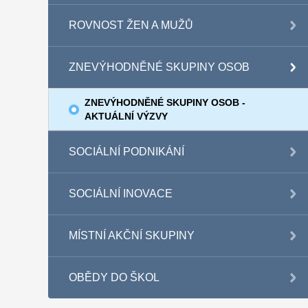
ROVNOST ŽEN A MUŽŮ
ZNEVÝHODNĚNÉ SKUPINY OSOB
ZNEVÝHODNĚNÉ SKUPINY OSOB -
AKTUÁLNÍ VÝZVY
SOCIÁLNÍ PODNIKÁNÍ
SOCIÁLNÍ INOVACE
MÍSTNÍ AKČNÍ SKUPINY
OBĚDY DO ŠKOL