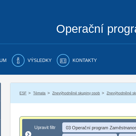
Operační prog
UM
VÝSLEDKY
KONTAKTY
/
/
/
ESF
Témata
Znevýhodněné skupiny osob
Znevýhodněné sku
Upravit filtr
Upravit filtr
03 Operační program Zaměstnanos