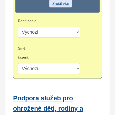
Zrušit vše
Řadit podle:
Směr
řazení:
Podpora služeb pro
ohrožené děti, rodiny a