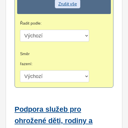
Zrušit vše
Řadit podle:
Směr
řazení:
Podpora služeb pro
ohrožené děti, rodiny a