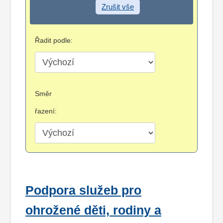
Zrušit vše
Řadit podle:
Směr
řazení:
Podpora služeb pro
ohrožené děti, rodiny a