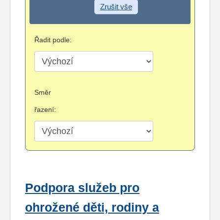
Zrušit vše
Řadit podle:
Směr
řazení:
Podpora služeb pro
ohrožené děti, rodiny a