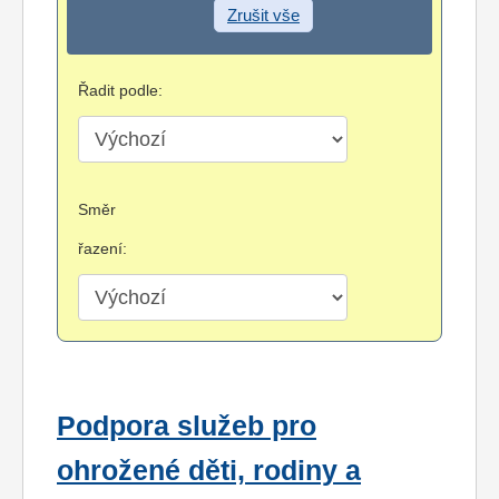
Zrušit vše
Řadit podle:
Směr
řazení:
Podpora služeb pro
ohrožené děti, rodiny a