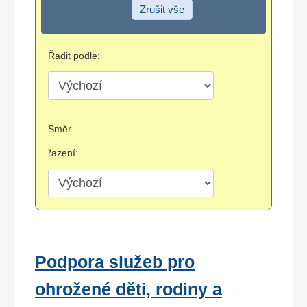
Zrušit vše
Řadit podle:
Směr
řazení:
Podpora služeb pro
ohrožené děti, rodiny a