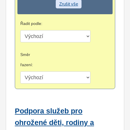
Zrušit vše
Řadit podle:
Směr
řazení:
Podpora služeb pro
ohrožené děti, rodiny a