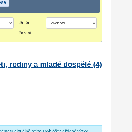
 vše
Směr
řazení:
i, rodiny a mladé dospělé (4)
 tématu aktuálně nejsou vyhlášeny žádné výzvy.