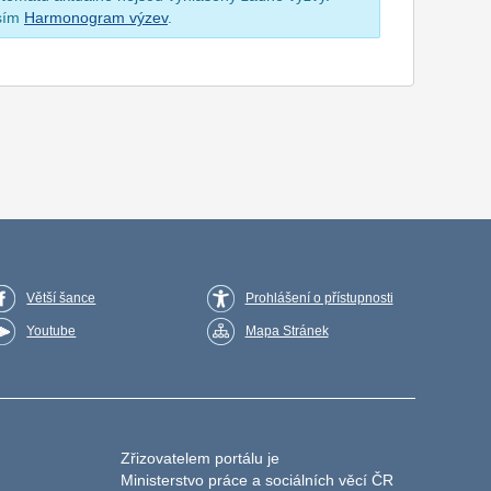
osím
Harmonogram výzev
.
Větší šance
Prohlášení o přístupnosti
Youtube
Mapa Stránek
Zřizovatelem portálu je
Ministerstvo práce a sociálních věcí ČR