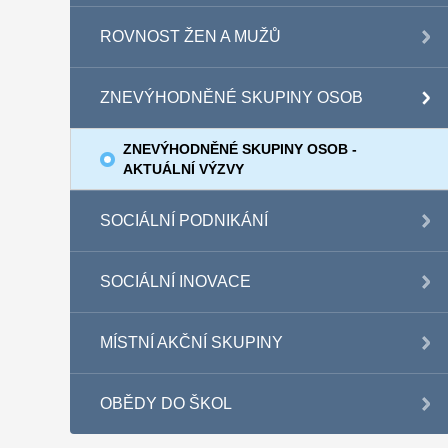
ROVNOST ŽEN A MUŽŮ
ZNEVÝHODNĚNÉ SKUPINY OSOB
ZNEVÝHODNĚNÉ SKUPINY OSOB -
AKTUÁLNÍ VÝZVY
SOCIÁLNÍ PODNIKÁNÍ
SOCIÁLNÍ INOVACE
MÍSTNÍ AKČNÍ SKUPINY
OBĚDY DO ŠKOL