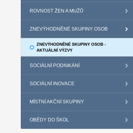
ROVNOST ŽEN A MUŽŮ
ZNEVÝHODNĚNÉ SKUPINY OSOB
ZNEVÝHODNĚNÉ SKUPINY OSOB -
AKTUÁLNÍ VÝZVY
SOCIÁLNÍ PODNIKÁNÍ
SOCIÁLNÍ INOVACE
MÍSTNÍ AKČNÍ SKUPINY
OBĚDY DO ŠKOL