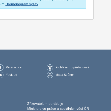
osím
Harmonogram výzev
.
Větší šance
Prohlášení o přístupnosti
Youtube
Mapa Stránek
Zřizovatelem portálu je
Ministerstvo práce a sociálních věcí ČR