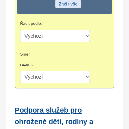
Zrušit vše
Řadit podle:
Směr
řazení:
Podpora služeb pro
ohrožené děti, rodiny a