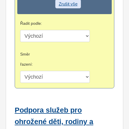
Zrušit vše
Řadit podle:
Směr
řazení:
Podpora služeb pro
ohrožené děti, rodiny a