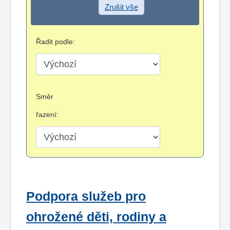
Zrušit vše
Řadit podle:
Směr
řazení:
Podpora služeb pro
ohrožené děti, rodiny a