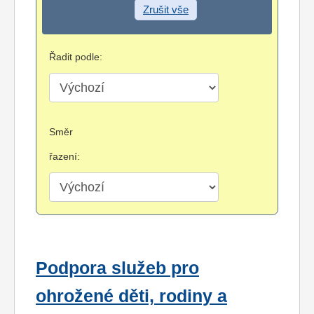
Zrušit vše
Řadit podle:
Směr
řazení:
Podpora služeb pro
ohrožené děti, rodiny a