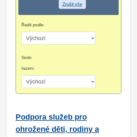
Zrušit vše
Řadit podle:
Směr
řazení:
Podpora služeb pro
ohrožené děti, rodiny a