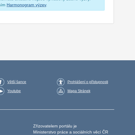
osím
Harmonogram výzev
.
Větší šance
Prohlášení o přístupnosti
Youtube
Mapa Stránek
Zřizovatelem portálu je
Ministerstvo práce a sociálních věcí ČR