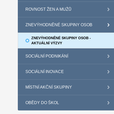
ROVNOST ŽEN A MUŽŮ
ZNEVÝHODNĚNÉ SKUPINY OSOB
ZNEVÝHODNĚNÉ SKUPINY OSOB -
AKTUÁLNÍ VÝZVY
SOCIÁLNÍ PODNIKÁNÍ
SOCIÁLNÍ INOVACE
MÍSTNÍ AKČNÍ SKUPINY
OBĚDY DO ŠKOL