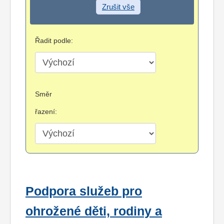
Zrušit vše
Řadit podle:
Směr
řazení:
Podpora služeb pro
ohrožené děti, rodiny a