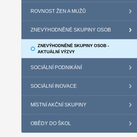
ROVNOST ŽEN A MUŽŮ
ZNEVÝHODNĚNÉ SKUPINY OSOB
ZNEVÝHODNĚNÉ SKUPINY OSOB -
AKTUÁLNÍ VÝZVY
SOCIÁLNÍ PODNIKÁNÍ
SOCIÁLNÍ INOVACE
MÍSTNÍ AKČNÍ SKUPINY
OBĚDY DO ŠKOL