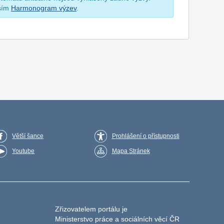
osím
Harmonogram výzev
.
Větší šance
Prohlášení o přístupnosti
Youtube
Mapa Stránek
Zřizovatelem portálu je
Ministerstvo práce a sociálních věcí ČR