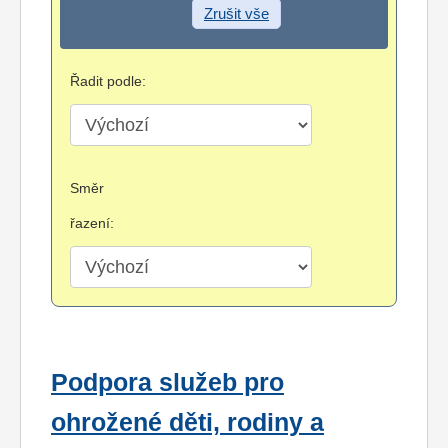
Zrušit vše
Řadit podle:
Směr
řazení:
Podpora služeb pro
ohrožené děti, rodiny a