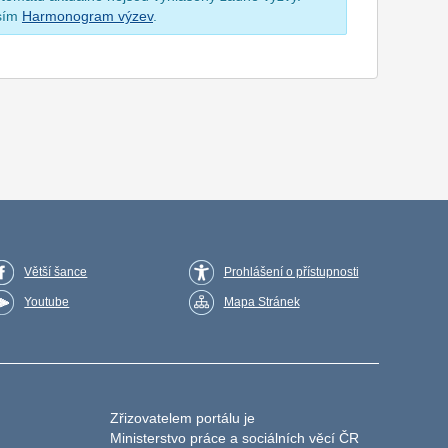
osím
Harmonogram výzev
.
Větší šance
Prohlášení o přístupnosti
Youtube
Mapa Stránek
Zřizovatelem portálu je
Ministerstvo práce a sociálních věcí ČR