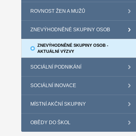
ROVNOST ŽEN A MUŽŮ
ZNEVÝHODNĚNÉ SKUPINY OSOB
ZNEVÝHODNĚNÉ SKUPINY OSOB -
AKTUÁLNÍ VÝZVY
SOCIÁLNÍ PODNIKÁNÍ
SOCIÁLNÍ INOVACE
MÍSTNÍ AKČNÍ SKUPINY
OBĚDY DO ŠKOL