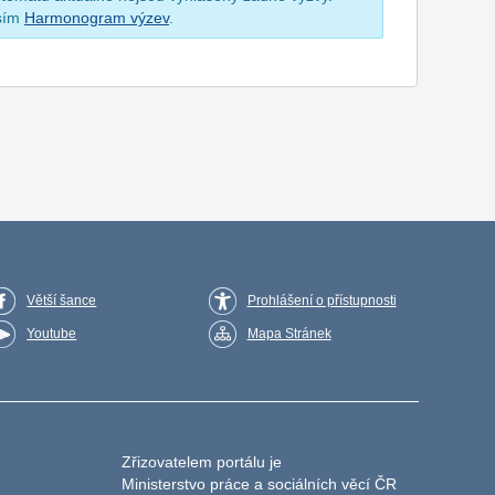
osím
Harmonogram výzev
.
Větší šance
Prohlášení o přístupnosti
Youtube
Mapa Stránek
Zřizovatelem portálu je
Ministerstvo práce a sociálních věcí ČR