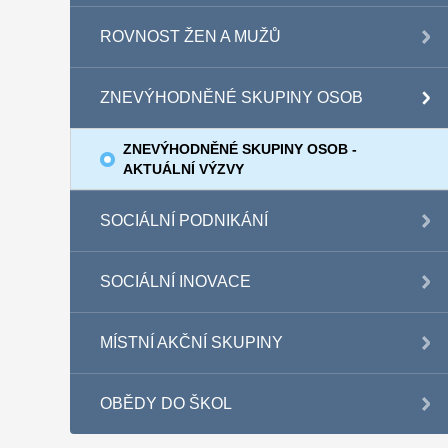
ROVNOST ŽEN A MUŽŮ
ZNEVÝHODNĚNÉ SKUPINY OSOB
ZNEVÝHODNĚNÉ SKUPINY OSOB -
AKTUÁLNÍ VÝZVY
SOCIÁLNÍ PODNIKÁNÍ
SOCIÁLNÍ INOVACE
MÍSTNÍ AKČNÍ SKUPINY
OBĚDY DO ŠKOL