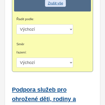
Zrušit vše
Řadit podle:
Směr
řazení:
Podpora služeb pro
ohrožené děti, rodiny a