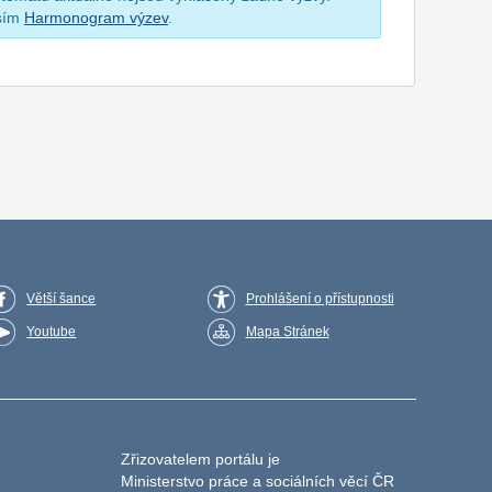
osím
Harmonogram výzev
.
Větší šance
Prohlášení o přístupnosti
Youtube
Mapa Stránek
Zřizovatelem portálu je
Ministerstvo práce a sociálních věcí ČR