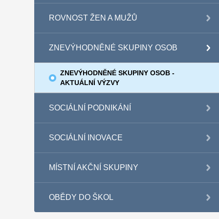
ROVNOST ŽEN A MUŽŮ
ZNEVÝHODNĚNÉ SKUPINY OSOB
ZNEVÝHODNĚNÉ SKUPINY OSOB -
AKTUÁLNÍ VÝZVY
SOCIÁLNÍ PODNIKÁNÍ
SOCIÁLNÍ INOVACE
MÍSTNÍ AKČNÍ SKUPINY
OBĚDY DO ŠKOL