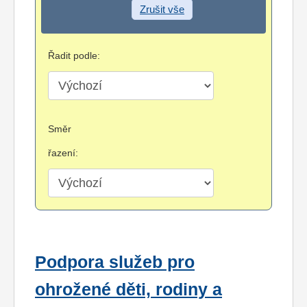
Zrušit vše
Řadit podle:
Směr
řazení:
Podpora služeb pro
ohrožené děti, rodiny a