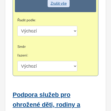
Zrušit vše
Řadit podle:
Směr
řazení:
Podpora služeb pro
ohrožené děti, rodiny a