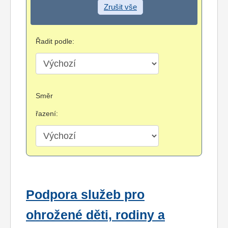
Zrušit vše
Řadit podle:
Směr
řazení:
Podpora služeb pro
ohrožené děti, rodiny a