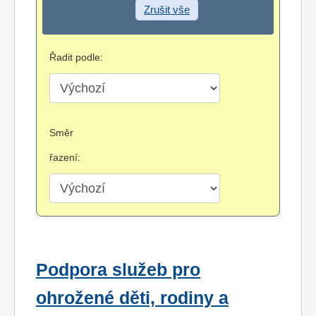
Zrušit vše
Řadit podle:
Směr
řazení:
Podpora služeb pro
ohrožené děti, rodiny a