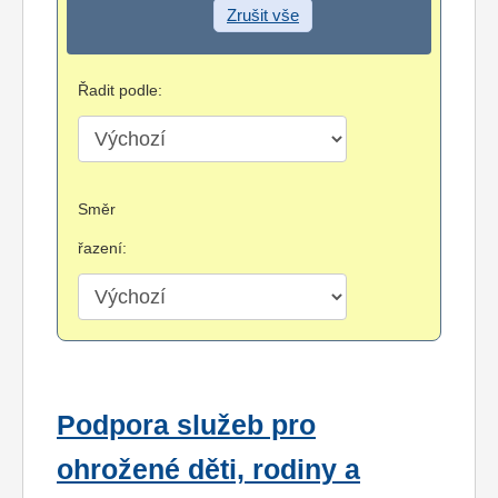
Zrušit vše
Řadit podle:
Směr
řazení:
Podpora služeb pro
ohrožené děti, rodiny a