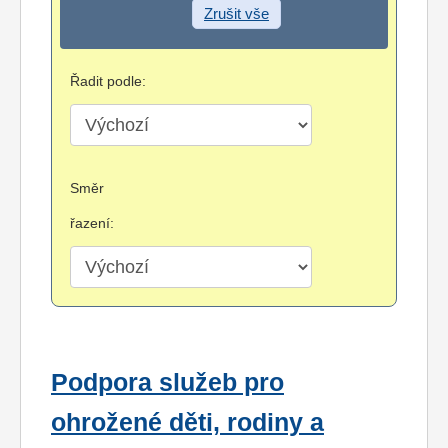
Zrušit vše
Řadit podle:
Směr
řazení:
Podpora služeb pro
ohrožené děti, rodiny a