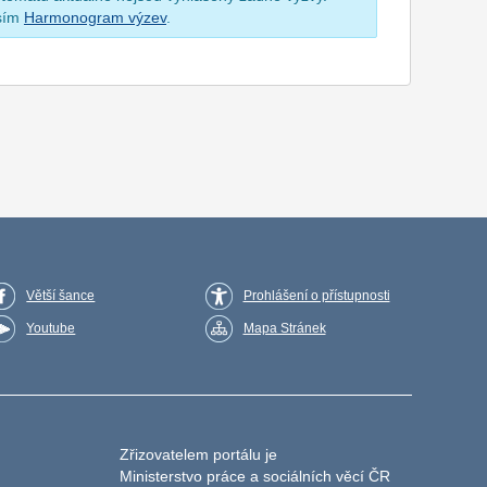
osím
Harmonogram výzev
.
Větší šance
Prohlášení o přístupnosti
Youtube
Mapa Stránek
Zřizovatelem portálu je
Ministerstvo práce a sociálních věcí ČR