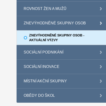
ROVNOST ŽEN A MUŽŮ
ZNEVÝHODNĚNÉ SKUPINY OSOB
ZNEVÝHODNĚNÉ SKUPINY OSOB -
AKTUÁLNÍ VÝZVY
SOCIÁLNÍ PODNIKÁNÍ
SOCIÁLNÍ INOVACE
MÍSTNÍ AKČNÍ SKUPINY
OBĚDY DO ŠKOL