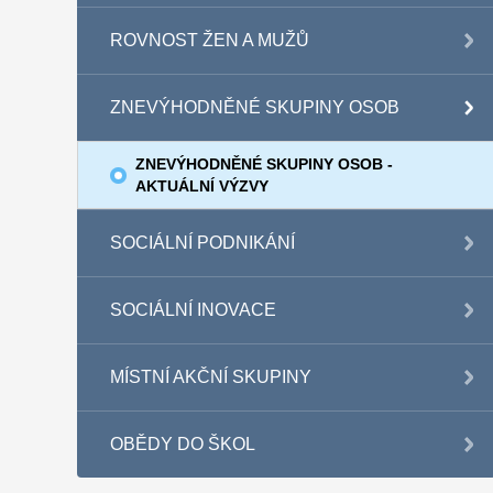
ROVNOST ŽEN A MUŽŮ
ZNEVÝHODNĚNÉ SKUPINY OSOB
ZNEVÝHODNĚNÉ SKUPINY OSOB -
AKTUÁLNÍ VÝZVY
SOCIÁLNÍ PODNIKÁNÍ
SOCIÁLNÍ INOVACE
MÍSTNÍ AKČNÍ SKUPINY
OBĚDY DO ŠKOL