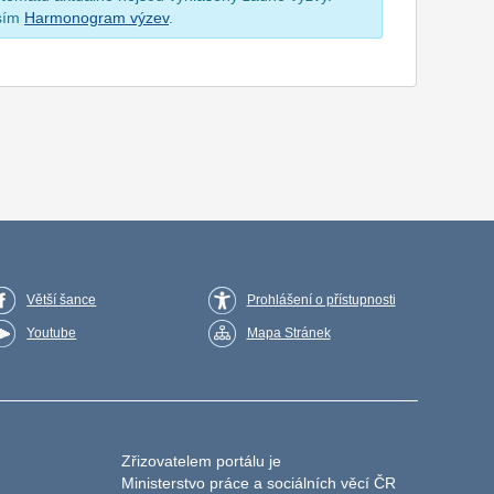
osím
Harmonogram výzev
.
Větší šance
Prohlášení o přístupnosti
Youtube
Mapa Stránek
Zřizovatelem portálu je
Ministerstvo práce a sociálních věcí ČR